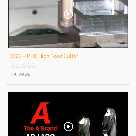
OSG -- PHC High Feed Cutter
170 Views