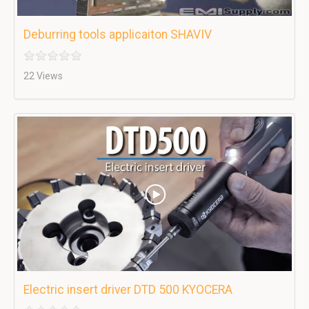
Deburring tools applicaiton SHAVIV
22 Views
Electric insert driver DTD 500 KYOCERA