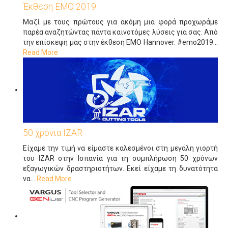
Έκθεση ΕΜΟ 2019
Μαζί με τους πρώτους για ακόμη μια φορά προχωράμε
παρέα αναζητώντας πάντα καινοτόμες λύσεις για σας. Από
την επίσκεψη μας στην έκθεση ΕΜΟ Ηannover. #emo2019
…
Read More
50 χρόνια IZAR
Είχαμε την τιμή να είμαστε καλεσμένοι στη μεγάλη γιορτή
του IZAR στην Ισπανία για τη συμπλήρωση 50 χρόνων
εξαγωγικών δραστηριοτήτων. Εκεί είχαμε τη δυνατότητα
να
…
Read More