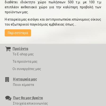
διαθέτει ιδιόκτητο χώρο πωλήσεων 500 τ.μ. με 100 τ.μ
επιπλέον εκθεσιακό χώρο για την καλύτερη προβολή των
προϊόντων μας.
Η εταιρεία μας εισάγει και αντιπροσωπεύει επώνυμους οίκους
του εξωτερικού παγκόσμιας εμβέλειας όπως...
Περισσότερα
Προϊόντα
Το E-shop μας
Τα προϊόντα μας
Οι συνεργάτες μας
Η εταιρεία μας
Ποιοι είμαστε
Πως θα μας βρείτε
Στοιχεία επικοινωνίας