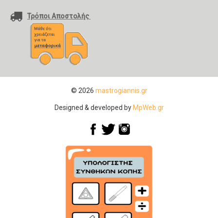
Τρόποι Αποστολής
© 2026
mastrogiannis.gr
Designed & developed by
MpWeb.gr