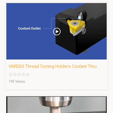
VARDEX Thread Turning Holders Coolant Thru
195 Views