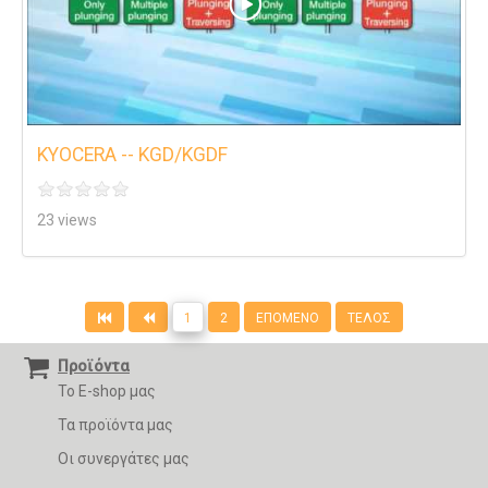
KYOCERA -- KGD/KGDF
23 views
1
2
ΕΠΌΜΕΝΟ
ΤΈΛΟΣ
Προϊόντα
Το E-shop μας
Τα προϊόντα μας
Οι συνεργάτες μας