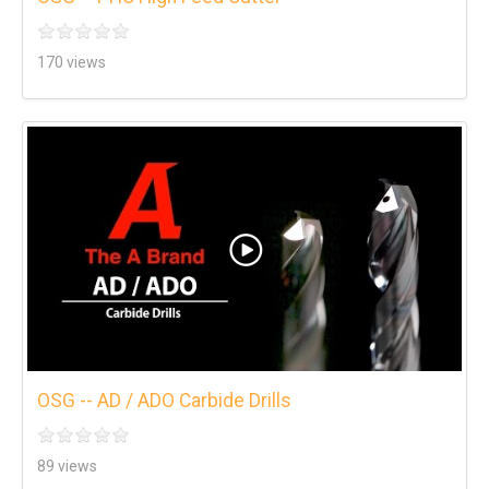
170 views
OSG -- AD / ADO Carbide Drills
89 views