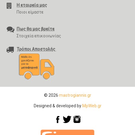
Η εταιρεία μας
Ποιοι είμαστε
Πως θα μας βρείτε
Στοιχεία επικοινωνίας
Τρόποι Αποστολής
© 2026
mastrogiannis.gr
Designed & developed by
MpWeb.gr