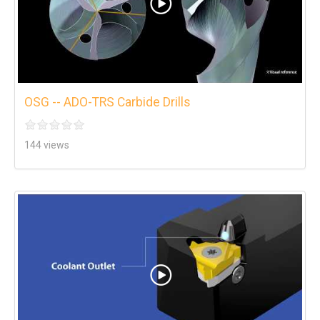
OSG -- ADO-TRS Carbide Drills
144 views