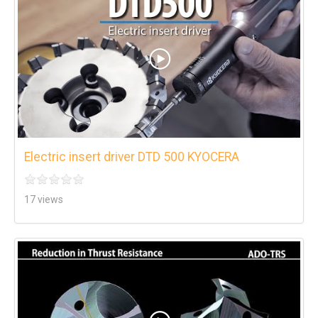
Electric insert driver DTD 500 KYOCERA
17 views