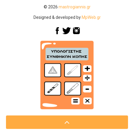
© 2026
mastrogiannis.gr
Designed & developed by
MpWeb.gr