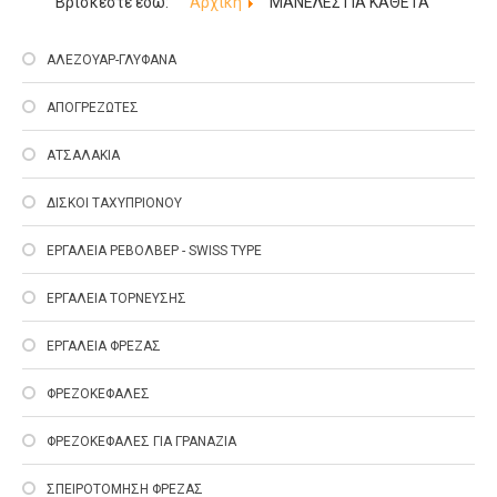
Βρίσκεστε εδώ:
Αρχική
ΜΑΝΕΛΕΣ ΓΙΑ ΚΑΘΕΤΑ
ΑΛΕΖΟΥΑΡ-ΓΛΥΦΑΝΑ
ΑΠΟΓΡΕΖΩΤΕΣ
ΑΤΣΑΛΑΚΙΑ
ΔΙΣΚΟΙ ΤΑΧΥΠΡΙΟΝΟΥ
ΕΡΓΑΛΕΙΑ ΡΕΒΟΛΒΕΡ - SWISS TYPE
ΕΡΓΑΛΕΙΑ ΤΟΡΝΕΥΣΗΣ
ΕΡΓΑΛΕΙΑ ΦΡΕΖΑΣ
ΦΡΕΖΟΚΕΦΑΛΕΣ
ΦΡΕΖΟΚΕΦΑΛΕΣ ΓΙΑ ΓΡΑΝΑΖΙΑ
ΣΠΕΙΡΟΤΟΜΗΣΗ ΦΡΕΖΑΣ