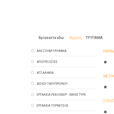
Βρίσκεστε εδώ:
Αρχική
ΤΡΥΠΑΝΙΑ
ΑΛΕΖΟΥΑΡ-ΓΛΥΦΑΝΑ
ΚΑΡΒΙ
ΑΠΟΓΡΕΖΩΤΕΣ
ΑΤΣΑΛΑΚΙΑ
ΜΕ ΕΝ
ΔΙΣΚΟΙ ΤΑΧΥΠΡΙΟΝΟΥ
ΕΡΓΑΛΕΙΑ ΡΕΒΟΛΒΕΡ - SWISS TYPE
ΣΤΡΟΓ
ΕΡΓΑΛΕΙΑ ΤΟΡΝΕΥΣΗΣ