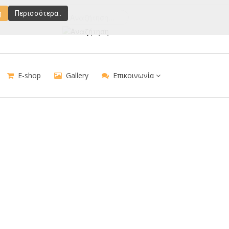
ή
Περισσότερα..
E-shop
Gallery
Επικοινωνία