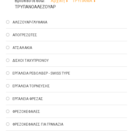
Βρίσκεστε εδώ:
Αρχική
ΤΡΥΠΑΝΙΑ
ΤΡΥΠΑΝΟΑΛΕΖΟΥΑΡ
ΑΛΕΖΟΥΑΡ-ΓΛΥΦΑΝΑ
ΑΠΟΓΡΕΖΩΤΕΣ
ΑΤΣΑΛΑΚΙΑ
ΔΙΣΚΟΙ ΤΑΧΥΠΡΙΟΝΟΥ
ΕΡΓΑΛΕΙΑ ΡΕΒΟΛΒΕΡ - SWISS TYPE
ΕΡΓΑΛΕΙΑ ΤΟΡΝΕΥΣΗΣ
ΕΡΓΑΛΕΙΑ ΦΡΕΖΑΣ
ΦΡΕΖΟΚΕΦΑΛΕΣ
ΦΡΕΖΟΚΕΦΑΛΕΣ ΓΙΑ ΓΡΑΝΑΖΙΑ