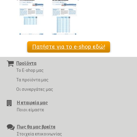
Πατήστε για το e-shop εδώ!
Προϊόντα
Το E-shop μας
Τα προϊόντα μας
Οι συνεργάτες μας
Η εταιρεία μας
Ποιοι είμαστε
Πως θα μας βρείτε
Στοιχεία επικοινωνίας